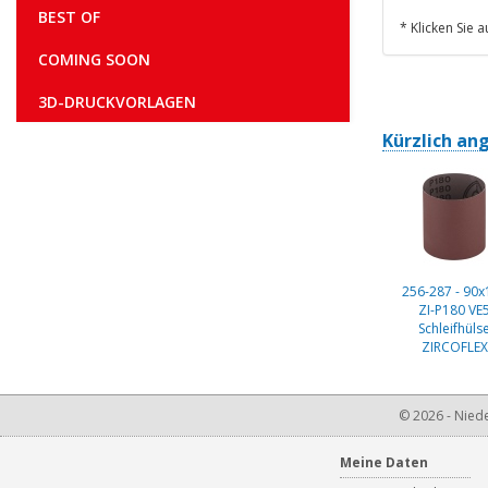
BEST OF
* Klicken Sie 
COMING SOON
3D-DRUCKVORLAGEN
Kürzlich an
256-287 - 90x
ZI-P180 VE
Schleifhüls
ZIRCOFLEX
© 2026 - Niede
Meine Daten