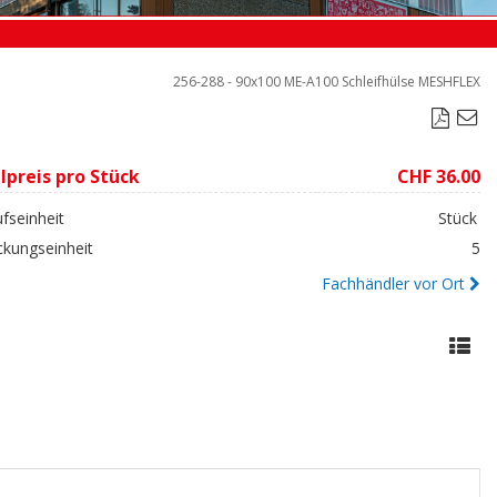
256-288 - 90x100 ME-A100 Schleifhülse MESHFLEX

lpreis pro Stück
CHF 36.00
fseinheit
Stück
ckungseinheit
5
Fachhändler vor Ort