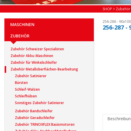
SHOP
>
Zubehör
256-286 - 90x100
MASCHINEN
256-287 -
ZUBEHÖR
Zubehör Schweizer Spezialisten
Zubehör Akku-Maschinen
Zubehör für Winkelschleifer
Zubehör Metalloberflächen-Bearbeitung
Zubehör Satinierer
Bürsten
Schleif-Walzen
Schleifhülsen
Sonstiges Zubehör Satinierer
Zubehör Bandschleifer
Zubehör Geradschleifer
Beschreibun
Zubehör TRINOXFLEX Basismotoren