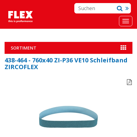
SORTIMENT
438-464 - 760x40 ZI-P36 VE10 Schleifband
ZIRCOFLEX
