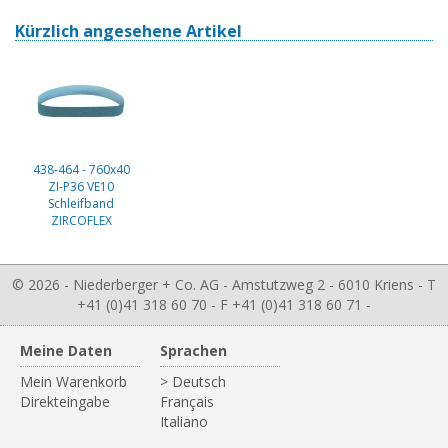
Kürzlich angesehene Artikel
438-464 - 760x40
ZI-P36 VE10
Schleifband
ZIRCOFLEX
© 2026 - Niederberger + Co. AG - Amstutzweg 2 - 6010 Kriens - T
+41 (0)41 318 60 70 - F +41 (0)41 318 60 71 -
Meine Daten
Sprachen
Mein Warenkorb
> Deutsch
Direkteingabe
Français
Italiano