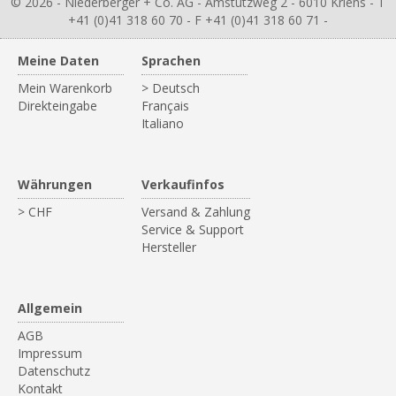
© 2026 - Niederberger + Co. AG - Amstutzweg 2 - 6010 Kriens - T
+41 (0)41 318 60 70 - F +41 (0)41 318 60 71 -
Meine Daten
Sprachen
Mein Warenkorb
> Deutsch
Direkteingabe
Français
Italiano
Währungen
Verkaufinfos
> CHF
Versand & Zahlung
Service & Support
Hersteller
Allgemein
AGB
Impressum
Datenschutz
Kontakt