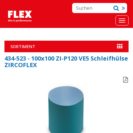
SORTIMENT
434-523 - 100x100 ZI-P120 VE5 Schleifhülse
ZIRCOFLEX
