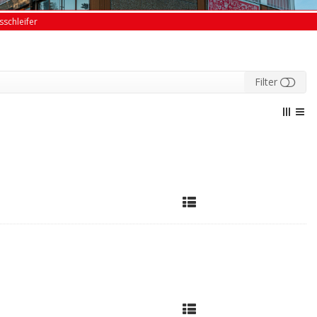
sschleifer
Filter