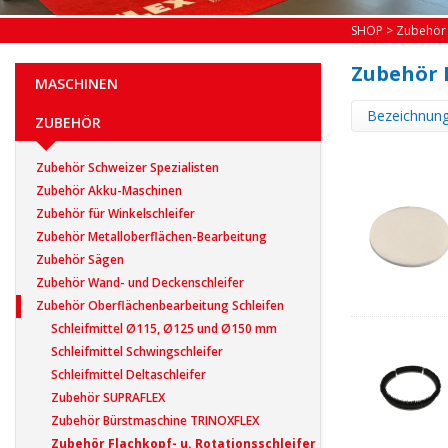
SHOP
>
Zubehör
Zubehör F
MASCHINEN
Bezeichnun
ZUBEHÖR
Zubehör Schweizer Spezialisten
Zubehör Akku-Maschinen
Zubehör für Winkelschleifer
Zubehör Metalloberflächen-Bearbeitung
Zubehör Sägen
Zubehör Wand- und Deckenschleifer
Zubehör Oberflächenbearbeitung Schleifen
Schleifmittel Ø115, Ø125 und Ø150 mm
Schleifmittel Schwingschleifer
Schleifmittel Deltaschleifer
Zubehör SUPRAFLEX
Zubehör Bürstmaschine TRINOXFLEX
Zubehör Flachkopf- u. Rotationsschleifer