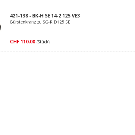
421-138 - BK-H SE 14-2 125 VE3
Bürstenkranz zu SG-R D125 SE
CHF 110.00
(Stück)