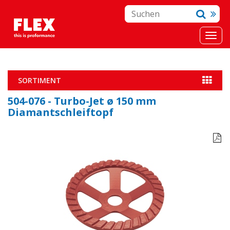
SORTIMENT
504-076 - Turbo-Jet ø 150 mm
Diamantschleiftopf
