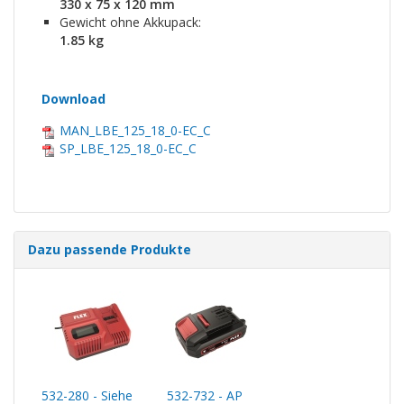
330 x 75 x 120 mm
Gewicht ohne Akkupack:
1.85 kg
Download
MAN_LBE_125_18_0-EC_C
SP_LBE_125_18_0-EC_C
Dazu passende Produkte
532-280 - Siehe
532-732 - AP