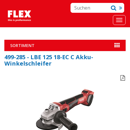
SORTIMENT
499-285 - LBE 125 18-EC C Akku-
Winkelschleifer
