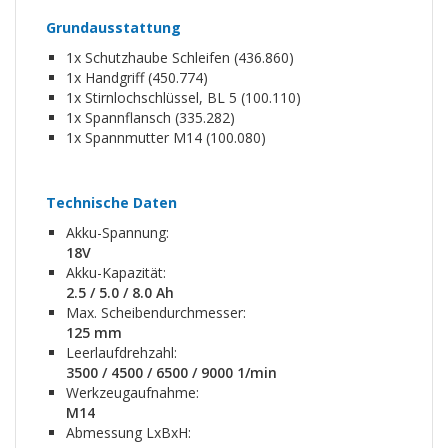
Grundausstattung
1x Schutzhaube Schleifen (436.860)
1x Handgriff (450.774)
1x Stirnlochschlüssel, BL 5 (100.110)
1x Spannflansch (335.282)
1x Spannmutter M14 (100.080)
Technische Daten
Akku-Spannung:
18V
Akku-Kapazität:
2.5 / 5.0 / 8.0 Ah
Max. Scheibendurchmesser:
125 mm
Leerlaufdrehzahl:
3500 / 4500 / 6500 / 9000 1/min
Werkzeugaufnahme:
M14
Abmessung LxBxH: