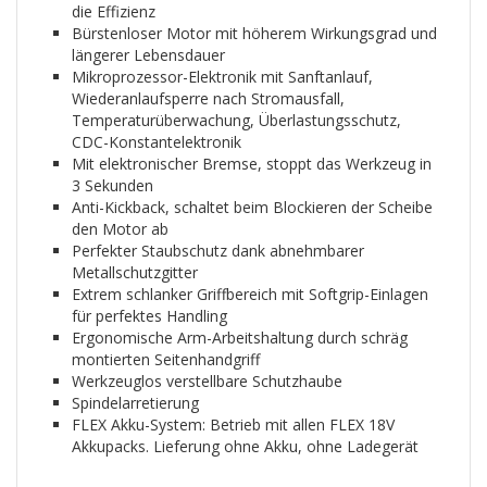
die Effizienz
Bürstenloser Motor mit höherem Wirkungsgrad und
längerer Lebensdauer
Mikroprozessor-Elektronik mit Sanftanlauf,
Wiederanlaufsperre nach Stromausfall,
Temperaturüberwachung, Überlastungsschutz,
CDC-Konstantelektronik
Mit elektronischer Bremse, stoppt das Werkzeug in
3 Sekunden
Anti-Kickback, schaltet beim Blockieren der Scheibe
den Motor ab
Perfekter Staubschutz dank abnehmbarer
Metallschutzgitter
Extrem schlanker Griffbereich mit Softgrip-Einlagen
für perfektes Handling
Ergonomische Arm-Arbeitshaltung durch schräg
montierten Seitenhandgriff
Werkzeuglos verstellbare Schutzhaube
Spindelarretierung
FLEX Akku-System: Betrieb mit allen FLEX 18V
Akkupacks. Lieferung ohne Akku, ohne Ladegerät