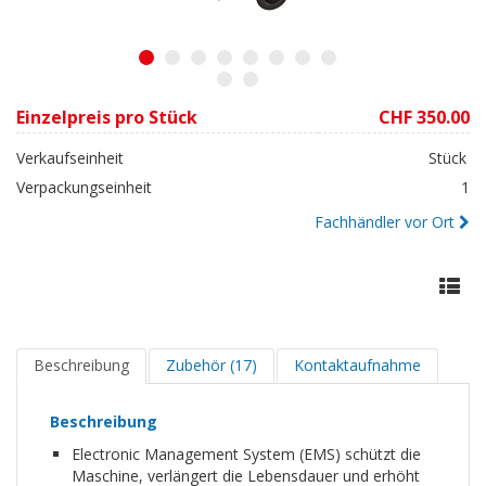
1
2
3
4
5
6
7
8
9
10
Einzelpreis pro Stück
CHF 350.00
Verkaufseinheit
Stück
Verpackungseinheit
1
Fachhändler vor Ort
Beschreibung
Zubehör (17)
Kontaktaufnahme
Beschreibung
Electronic Management System (EMS) schützt die
Maschine, verlängert die Lebensdauer und erhöht