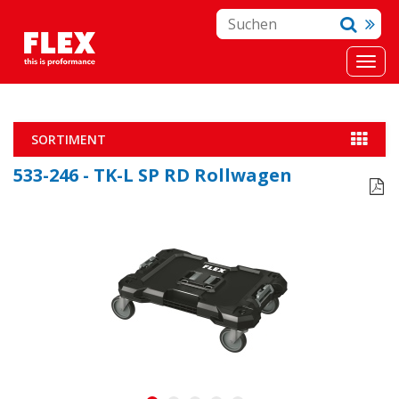
SORTIMENT
533-246 - TK-L SP RD Rollwagen
