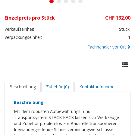
1
2
3
4
5
Einzelpreis pro Stück
CHF 132.00
Verkaufseinheit
Stück
Verpackungseinheit
1
Fachhändler vor Ort
Beschreibung
Zubehör (0)
Kontaktaufnahme
Beschreibung
Mit dem robusten Aufbewahrungs- und
Transportsystem STACK PACK lassen sich Werkzeuge
und Zubehör problemlos zur Baustelle transportieren.
Ineinandergreifende Schnellverbindungsverschlüsse