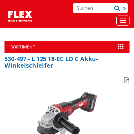
SORTIMENT
530-497 - L 125 18-EC LD C Akku-
Winkelschleifer
