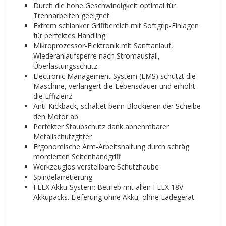
Durch die hohe Geschwindigkeit optimal für
Trennarbeiten geeignet
Extrem schlanker Griffbereich mit Softgrip-Einlagen
für perfektes Handling
Mikroprozessor-Elektronik mit Sanftanlauf,
Wiederanlaufsperre nach Stromausfall,
Überlastungsschutz
Electronic Management System (EMS) schützt die
Maschine, verlängert die Lebensdauer und erhöht
die Effizienz
Anti-Kickback, schaltet beim Blockieren der Scheibe
den Motor ab
Perfekter Staubschutz dank abnehmbarer
Metallschutzgitter
Ergonomische Arm-Arbeitshaltung durch schräg
montierten Seitenhandgriff
Werkzeuglos verstellbare Schutzhaube
Spindelarretierung
FLEX Akku-System: Betrieb mit allen FLEX 18V
Akkupacks. Lieferung ohne Akku, ohne Ladegerät