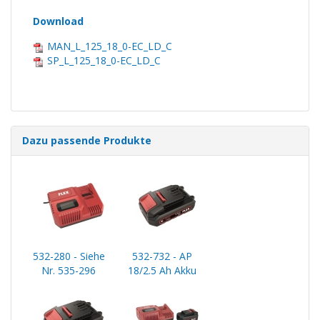
Download
MAN_L_125_18_0-EC_LD_C
SP_L_125_18_0-EC_LD_C
Dazu passende Produkte
532-280 - Siehe
532-732 - AP
Nr. 535-296
18/2.5 Ah Akku