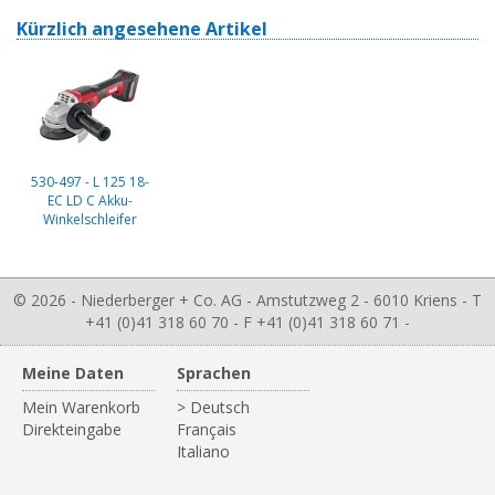
Kürzlich angesehene Artikel
530-497 - L 125 18-
EC LD C Akku-
Winkelschleifer
© 2026 - Niederberger + Co. AG - Amstutzweg 2 - 6010 Kriens - T
+41 (0)41 318 60 70 - F +41 (0)41 318 60 71 -
Meine Daten
Sprachen
Mein Warenkorb
> Deutsch
Direkteingabe
Français
Italiano