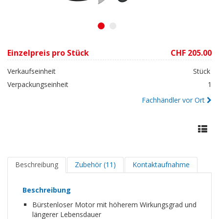
1
2
Einzelpreis pro Stück
CHF 205.00
Verkaufseinheit
Stück
Verpackungseinheit
1
Fachhändler vor Ort
Beschreibung
Zubehör (11)
Kontaktaufnahme
Beschreibung
Bürstenloser Motor mit höherem Wirkungsgrad und
längerer Lebensdauer