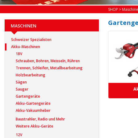
SHOP
>
Maschin
Gartenge
MASCHINEN
Schweizer Spezialisten
Akku-Maschinen
18V
Schrauben, Bohren, Meisseln, Rühren
Trennen, Schleifen, Metallbearbeitung
Holzbearbeitung
Sägen
A
Sauger
Gartengeräte
Akku-Gartengeräte
Akku-Vakuumheber
Baustrahler, Radio und Mehr
Weitere Akku-Geräte
12V