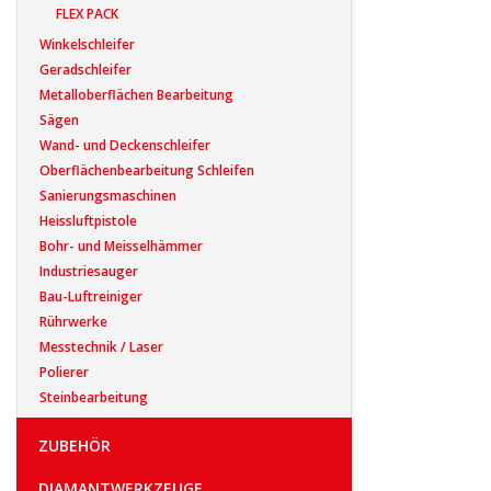
FLEX PACK
Winkelschleifer
Geradschleifer
Metalloberflächen Bearbeitung
Sägen
Wand- und Deckenschleifer
Oberflächenbearbeitung Schleifen
Sanierungsmaschinen
Heissluftpistole
Bohr- und Meisselhämmer
Industriesauger
Bau-Luftreiniger
Rührwerke
Messtechnik / Laser
Polierer
Steinbearbeitung
ZUBEHÖR
DIAMANTWERKZEUGE