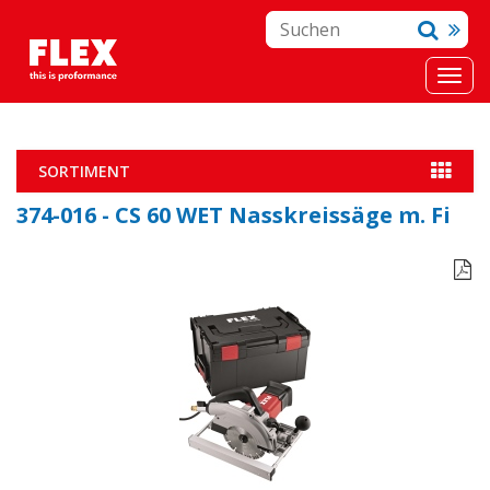
SORTIMENT
374-016 - CS 60 WET Nasskreissäge m. Fi
