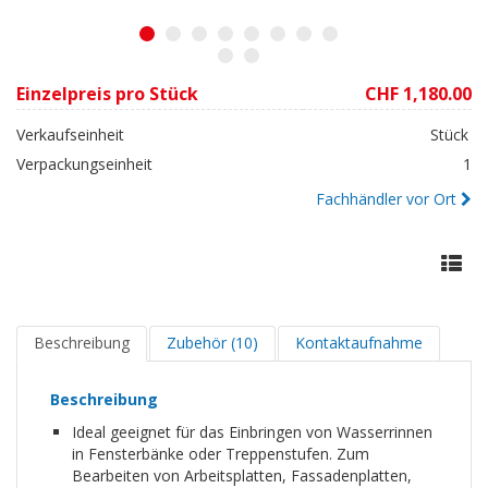
1
2
3
4
5
6
7
8
9
10
Einzelpreis pro Stück
CHF 1,180.00
Verkaufseinheit
Stück
Verpackungseinheit
1
Fachhändler vor Ort
Beschreibung
Zubehör (10)
Kontaktaufnahme
Beschreibung
Ideal geeignet für das Einbringen von Wasserrinnen
in Fensterbänke oder Treppenstufen. Zum
Bearbeiten von Arbeitsplatten, Fassadenplatten,