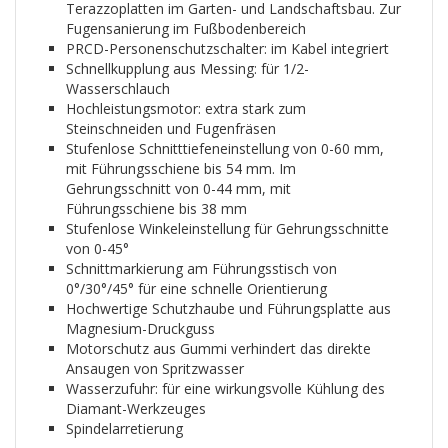
Terazzoplatten im Garten- und Landschaftsbau. Zur
Fugensanierung im Fußbodenbereich
PRCD-Personenschutzschalter: im Kabel integriert
Schnellkupplung aus Messing: für 1/2-
Wasserschlauch
Hochleistungsmotor: extra stark zum
Steinschneiden und Fugenfräsen
Stufenlose Schnitttiefeneinstellung von 0-60 mm,
mit Führungsschiene bis 54 mm. Im
Gehrungsschnitt von 0-44 mm, mit
Führungsschiene bis 38 mm
Stufenlose Winkeleinstellung für Gehrungsschnitte
von 0-45°
Schnittmarkierung am Führungsstisch von
0°/30°/45° für eine schnelle Orientierung
Hochwertige Schutzhaube und Führungsplatte aus
Magnesium-Druckguss
Motorschutz aus Gummi verhindert das direkte
Ansaugen von Spritzwasser
Wasserzufuhr: für eine wirkungsvolle Kühlung des
Diamant-Werkzeuges
Spindelarretierung