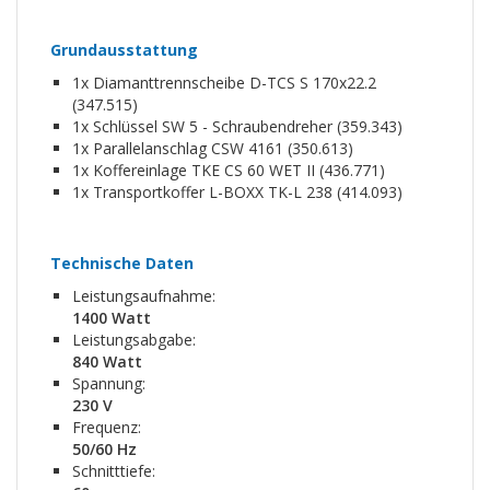
Grundausstattung
1x Diamanttrennscheibe D-TCS S 170x22.2
(347.515)
1x Schlüssel SW 5 - Schraubendreher (359.343)
1x Parallelanschlag CSW 4161 (350.613)
1x Koffereinlage TKE CS 60 WET II (436.771)
1x Transportkoffer L-BOXX TK-L 238 (414.093)
Technische Daten
Leistungsaufnahme:
1400 Watt
Leistungsabgabe:
840 Watt
Spannung:
230 V
Frequenz:
50/60 Hz
Schnitttiefe: