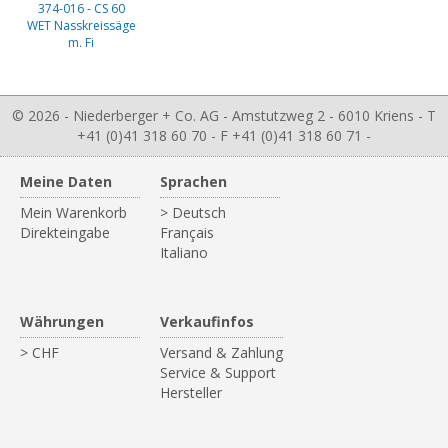
374-016 - CS 60
WET Nasskreissäge
m. Fi
© 2026 - Niederberger + Co. AG - Amstutzweg 2 - 6010 Kriens - T
+41 (0)41 318 60 70 - F +41 (0)41 318 60 71 -
Meine Daten
Sprachen
Mein Warenkorb
> Deutsch
Direkteingabe
Français
Italiano
Währungen
Verkaufinfos
> CHF
Versand & Zahlung
Service & Support
Hersteller