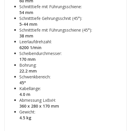
60 mm
Schnitttiefe mit Führungsschiene:
54 mm
Schnitttiefe Gehrungsschnit (45°):
5-44 mm
Schnitttiefe mit Führungsschiene (45°):
38 mm
Leerlaufdrehzahl:
6200 1/min
Scheibendurchmesser:
170 mm
Bohrung:
22.2 mm
Schwenkbereich:
45°
Kabellänge:
4.0 m
Abmessung LxBxH:
360 x 280 x 170 mm
Gewicht:
4.5 kg