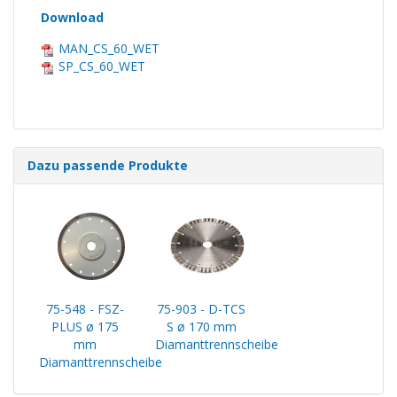
Download
MAN_CS_60_WET
SP_CS_60_WET
Dazu passende Produkte
75-548 - FSZ-
75-903 - D-TCS
PLUS ø 175
S ø 170 mm
mm
Diamanttrennscheibe
Diamanttrennscheibe