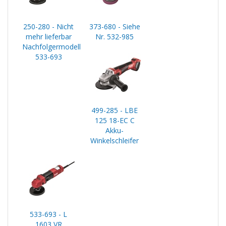
250-280 - Nicht
373-680 - Siehe
mehr lieferbar
Nr. 532-985
Nachfolgermodell
533-693
499-285 - LBE
125 18-EC C
Akku-
Winkelschleifer
533-693 - L
1603 VR