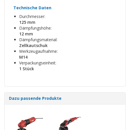
Technische Daten
Durchmesser:
125 mm
Dämpfungshöhe:
12 mm
Dämpfungsmaterial:
Zellkautschuk
Werkzeugaufnahme:
M14
Verpackungseinheit:
1 Stück
Dazu passende Produkte