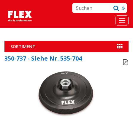
SORTIMENT
350-737 - Siehe Nr. 535-704
