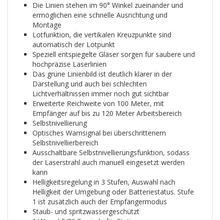
Die Linien stehen im 90° Winkel zueinander und
ermöglichen eine schnelle Ausrichtung und
Montage
Lotfunktion, die vertikalen Kreuzpunkte sind
automatisch der Lotpunkt
Speziell entspiegelte Gläser sorgen für saubere und
hochpräzise Laserlinien
Das grüne Linienbild ist deutlich klarer in der
Darstellung und auch bei schlechten
Lichtverhältnissen immer noch gut sichtbar
Erweiterte Reichweite von 100 Meter, mit
Empfänger auf bis zu 120 Meter Arbeitsbereich
Selbstnivellierung
Optisches Warnsignal bei überschrittenem
Selbstnivellierbereich
Ausschaltbare Selbstnivellierungsfunktion, sodass
der Laserstrahl auch manuell eingesetzt werden
kann
Helligkeitsregelung in 3 Stufen, Auswahl nach
Helligkeit der Umgebung oder Batteriestatus. Stufe
1 ist zusätzlich auch der Empfängermodus
Staub- und spritzwassergeschützt