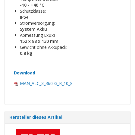
-10 - +40 °C
Schutzklasse:
IP54
Stromversorgung:
System Akku
Abmessung LxBxH:
152 x 88 x 130 mm
Gewicht ohne Akkupack:
0.8 kg
Download
MAN_ALC_3_360-G_R_10_8
Hersteller dieses Artikel