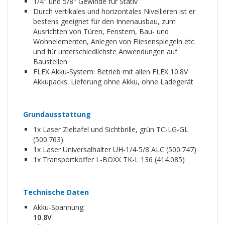
1/4" und 5/8" Gewinde für Stativ
Durch vertikales und horizontales Nivellieren ist er
bestens geeignet für den Innenausbau, zum
Ausrichten von Türen, Fenstern, Bau- und
Wohnelementen, Anlegen von Fliesenspiegeln etc.
und für unterschiedlichste Anwendungen auf
Baustellen
FLEX Akku-System: Betrieb mit allen FLEX 10.8V
Akkupacks. Lieferung ohne Akku, ohne Ladegerät
Grundausstattung
1x Laser Zieltafel und Sichtbrille, grün TC-LG-GL
(500.763)
1x Laser Universalhalter UH-1/4-5/8 ALC (500.747)
1x Transportkoffer L-BOXX TK-L 136 (414.085)
Technische Daten
Akku-Spannung:
10.8V