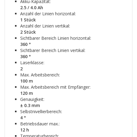
Akku-Kapazität:
2.5 / 4.0 Ah
Anzahl der Linien horizontal:
1 Stück
Anzahl der Linien vertikal:
2 Stück
Sichtbarer Bereich Linien horizontal:
360 °
Sichtbarer Bereich Linien vertikal:
360 °
Laserklasse:
2
Max. Arbeitsbereich:
100 m
Max. Arbeitsbereich mit Empfänger:
120 m
Genauigkeit:
± 0.3 mm
Selbstnivellierbereich:
4 °
Betriebsdauer max.:
12 h
Temperaturbereich: