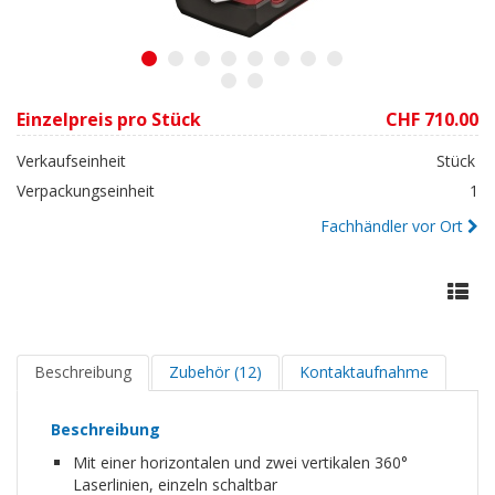
1
2
3
4
5
6
7
8
9
10
Einzelpreis pro Stück
CHF 710.00
Verkaufseinheit
Stück
Verpackungseinheit
1
Fachhändler vor Ort
Beschreibung
Zubehör (12)
Kontaktaufnahme
Beschreibung
Mit einer horizontalen und zwei vertikalen 360°
Laserlinien, einzeln schaltbar