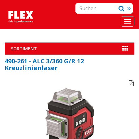
SORTIMENT
490-261 - ALC 3/360 G/R 12
Kreuzlinienlaser
