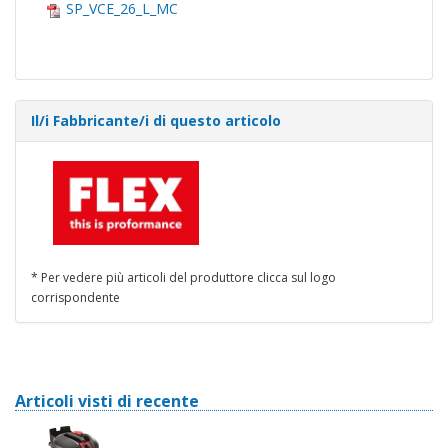
SP_VCE_26_L_MC
Il/i Fabbricante/i di questo articolo
* Per vedere più articoli del produttore clicca sul logo
corrispondente
Articoli visti di recente