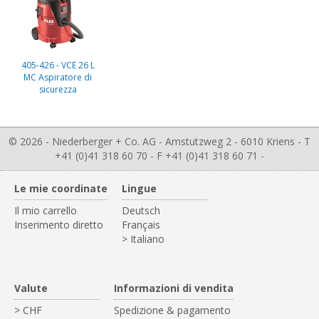
405-426 - VCE 26 L
MC Aspiratore di
sicurezza
© 2026 - Niederberger + Co. AG - Amstutzweg 2 - 6010 Kriens - T
+41 (0)41 318 60 70 - F +41 (0)41 318 60 71 -
Le mie coordinate
Lingue
Il mio carrello
Deutsch
Inserimento diretto
Français
> Italiano
Valute
Informazioni di vendita
> CHF
Spedizione & pagamento