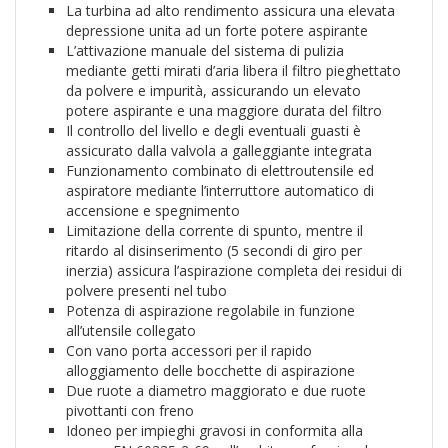
La turbina ad alto rendimento assicura una elevata
depressione unita ad un forte potere aspirante
L’attivazione manuale del sistema di pulizia
mediante getti mirati d’aria libera il filtro pieghettato
da polvere e impurità, assicurando un elevato
potere aspirante e una maggiore durata del filtro
Il controllo del livello e degli eventuali guasti è
assicurato dalla valvola a galleggiante integrata
Funzionamento combinato di elettroutensile ed
aspiratore mediante l’interruttore automatico di
accensione e spegnimento
Limitazione della corrente di spunto, mentre il
ritardo al disinserimento (5 secondi di giro per
inerzia) assicura l’aspirazione completa dei residui di
polvere presenti nel tubo
Potenza di aspirazione regolabile in funzione
all’utensile collegato
Con vano porta accessori per il rapido
alloggiamento delle bocchette di aspirazione
Due ruote a diametro maggiorato e due ruote
pivottanti con freno
Idoneo per impieghi gravosi in conformita alla