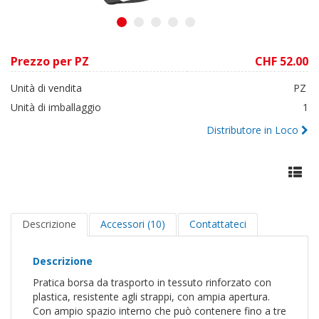
1
2
3
4
5
Prezzo per PZ
CHF 52.00
Unità di vendita
PZ
Unità di imballaggio
1
Distributore in Loco
Descrizione
Accessori (10)
Contattateci
Descrizione
Pratica borsa da trasporto in tessuto rinforzato con
plastica, resistente agli strappi, con ampia apertura.
Con ampio spazio interno che può contenere fino a tre