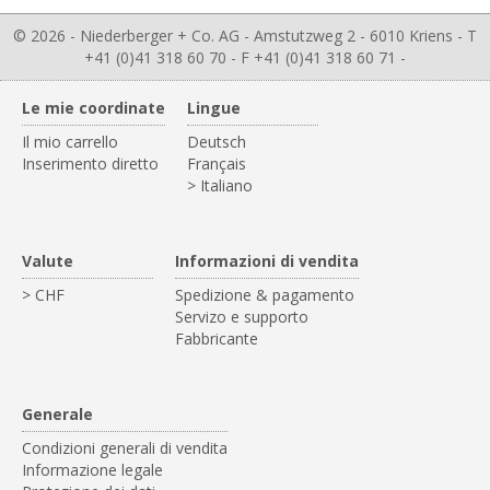
© 2026 - Niederberger + Co. AG - Amstutzweg 2 - 6010 Kriens - T
+41 (0)41 318 60 70 - F +41 (0)41 318 60 71 -
Le mie coordinate
Lingue
Il mio carrello
Deutsch
Inserimento diretto
Français
> Italiano
Valute
Informazioni di vendita
> CHF
Spedizione & pagamento
Servizo e supporto
Fabbricante
Generale
Condizioni generali di vendita
Informazione legale