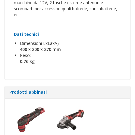
macchine da 12V, 2 tasche esterne anteriori e
scomparti per accessori quali batterie, caricabatterie,
ecc.
Dati tecnici
Dimensioni LxLaxA):
400 x 200 x 270 mm
Peso:
0.76 kg
Prodotti abbinati