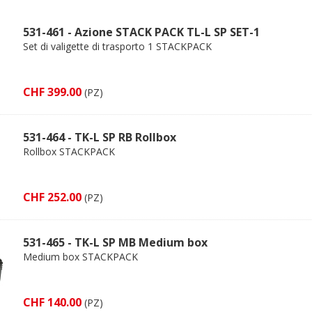
531-461 - Azione STACK PACK TL-L SP SET-1
Set di valigette di trasporto 1 STACKPACK
CHF 399.00
(PZ)
531-464 - TK-L SP RB Rollbox
Rollbox STACKPACK
CHF 252.00
(PZ)
531-465 - TK-L SP MB Medium box
Medium box STACKPACK
CHF 140.00
(PZ)