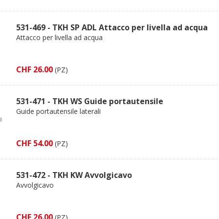
531-469 - TKH SP ADL Attacco per livella ad acqua
Attacco per livella ad acqua
CHF 26.00
(PZ)
531-471 - TKH WS Guide portautensile
Guide portautensile laterali
CHF 54.00
(PZ)
531-472 - TKH KW Avvolgicavo
Avvolgicavo
CHF 26.00
(PZ)