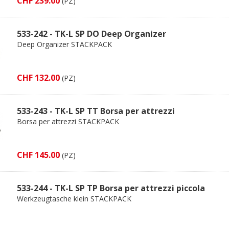
CHF 239.00
(PZ)
533-242 - TK-L SP DO Deep Organizer
Deep Organizer STACKPACK
CHF 132.00
(PZ)
533-243 - TK-L SP TT Borsa per attrezzi
Borsa per attrezzi STACKPACK
CHF 145.00
(PZ)
533-244 - TK-L SP TP Borsa per attrezzi piccola
Werkzeugtasche klein STACKPACK