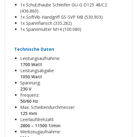
1x Schutzhaube Schleifen GU-G D125 48/C2
(436.860)
1x SoftVib-Handgriff GS-SVP M8 (530.903)
1x Spannflansch (335.282)
1x Spannmutter M14 (100.080)
Technische Daten
Leistungsaufnahme:
1700 Watt
Leistungsabgabe:
1050 Watt
Spannung:
230 V
Frequenz:
50/60 Hz
Max. Scheibendurchmesser:
125 mm
Leerlaufdrehzahl:
2800 – 11500 1/min
Werkzeugaufnahme: