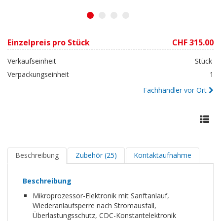
1
2
3
4
Einzelpreis pro Stück
CHF 315.00
Verkaufseinheit
Stück
Verpackungseinheit
1
Fachhändler vor Ort
Beschreibung
Zubehör (25)
Kontaktaufnahme
Beschreibung
Mikroprozessor-Elektronik mit Sanftanlauf,
Wiederanlaufsperre nach Stromausfall,
Überlastungsschutz, CDC-Konstantelektronik