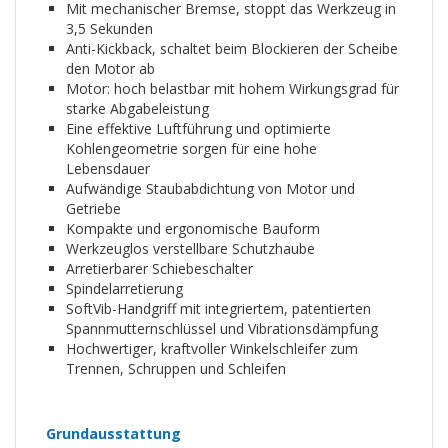
Mit mechanischer Bremse, stoppt das Werkzeug in
3,5 Sekunden
Anti-Kickback, schaltet beim Blockieren der Scheibe
den Motor ab
Motor: hoch belastbar mit hohem Wirkungsgrad für
starke Abgabeleistung
Eine effektive Luftführung und optimierte
Kohlengeometrie sorgen für eine hohe
Lebensdauer
Aufwändige Staubabdichtung von Motor und
Getriebe
Kompakte und ergonomische Bauform
Werkzeuglos verstellbare Schutzhaube
Arretierbarer Schiebeschalter
Spindelarretierung
SoftVib-Handgriff mit integriertem, patentierten
Spannmutternschlüssel und Vibrationsdämpfung
Hochwertiger, kraftvoller Winkelschleifer zum
Trennen, Schruppen und Schleifen
Grundausstattung