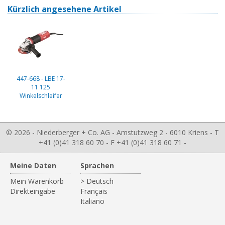
Kürzlich angesehene Artikel
447-668 - LBE 17-
11 125
Winkelschleifer
© 2026 - Niederberger + Co. AG - Amstutzweg 2 - 6010 Kriens - T
+41 (0)41 318 60 70 - F +41 (0)41 318 60 71 -
Meine Daten
Sprachen
Mein Warenkorb
> Deutsch
Direkteingabe
Français
Italiano