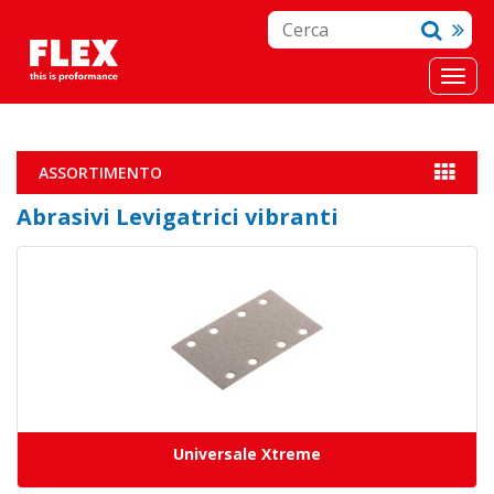
ASSORTIMENTO
Abrasivi Levigatrici vibranti
Universale Xtreme