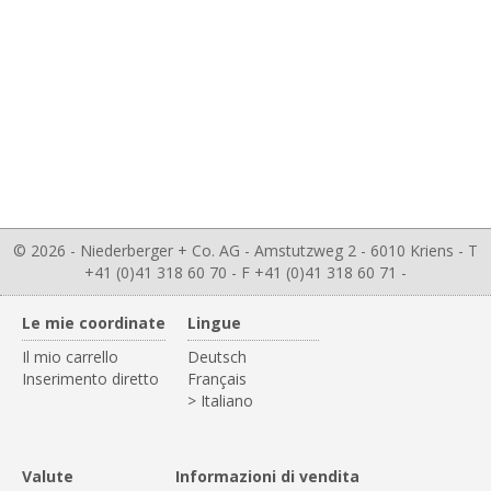
© 2026 - Niederberger + Co. AG - Amstutzweg 2 - 6010 Kriens - T
+41 (0)41 318 60 70 - F +41 (0)41 318 60 71 -
Le mie coordinate
Lingue
Il mio carrello
Deutsch
Inserimento diretto
Français
> Italiano
Valute
Informazioni di vendita