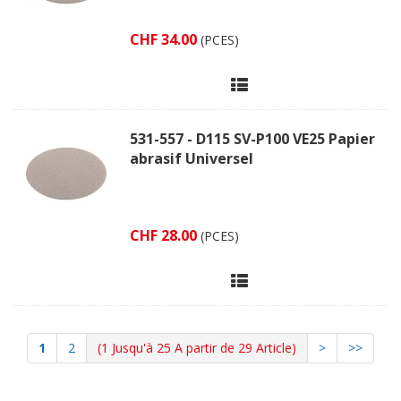
CHF 34.00
(PCES)
531-557 - D115 SV-P100 VE25 Papier
abrasif Universel
CHF 28.00
(PCES)
1
2
(1 Jusqu'à 25 A partir de 29 Article)
>
>>