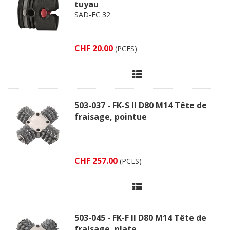
tuyau
SAD-FC 32
CHF 20.00
(PCES)
503-037 - FK-S II D80 M14 Tête de
fraisage, pointue
CHF 257.00
(PCES)
503-045 - FK-F II D80 M14 Tête de
fraisage, plate