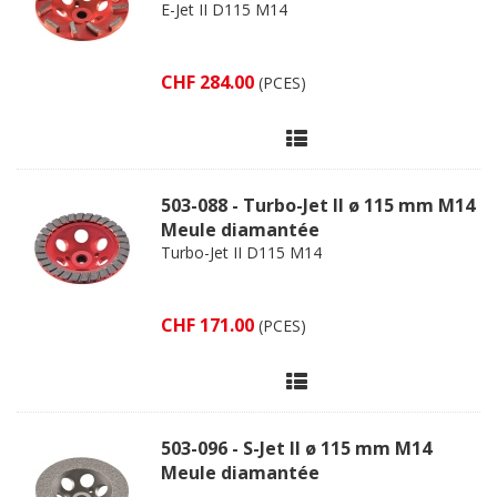
E-Jet II D115 M14
CHF 284.00
(PCES)
503-088 - Turbo-Jet II ø 115 mm M14
Meule diamantée
Turbo-Jet II D115 M14
CHF 171.00
(PCES)
503-096 - S-Jet II ø 115 mm M14
Meule diamantée