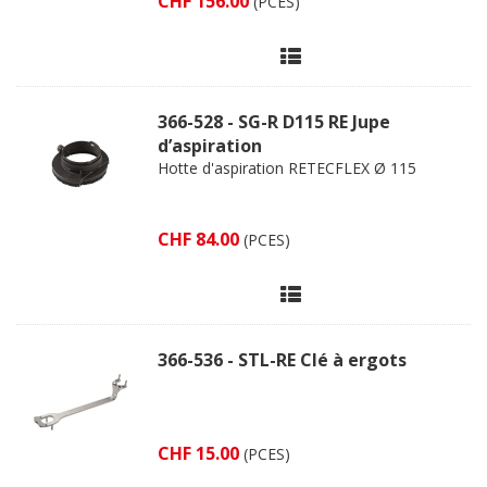
CHF 156.00
(PCES)
366-528 - SG-R D115 RE Jupe
d’aspiration
Hotte d'aspiration RETECFLEX Ø 115
CHF 84.00
(PCES)
366-536 - STL-RE Clé à ergots
CHF 15.00
(PCES)