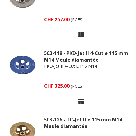
CHF 257.00
(PCES)
503-118 - PKD-Jet II 4-Cut ø 115 mm
M14 Meule diamantée
PKD-Jet II 4-Cut D115 M14
CHF 325.00
(PCES)
503-126 - TC-Jet II ø 115 mm M14
Meule diamantée