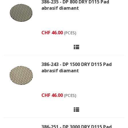
386-235 - DP 800 DRY D115 Pad
abrasif diamant
CHF 46.00
(PCES)
386-243 - DP 1500 DRY D115 Pad
abrasif diamant
CHF 46.00
(PCES)
386-251 - DP 3000 DRY D115 Pad