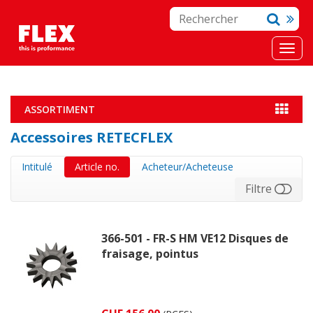
ASSORTIMENT
Accessoires RETECFLEX
Intitulé
Article no.
Acheteur/Acheteuse
Filtre
366-501 - FR-S HM VE12 Disques de
fraisage, pointus