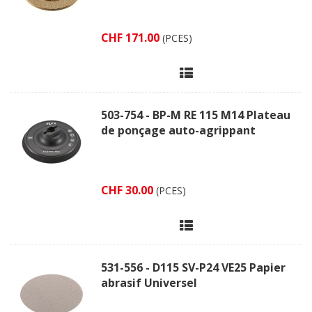
CHF 171.00
(PCES)
503-754 - BP-M RE 115 M14 Plateau
de ponçage auto-agrippant
CHF 30.00
(PCES)
531-556 - D115 SV-P24 VE25 Papier
abrasif Universel