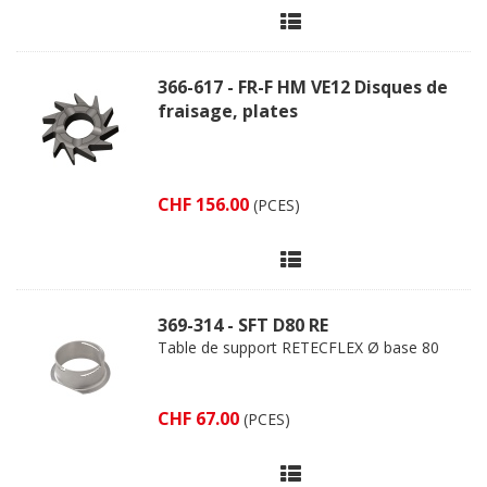
366-617 - FR-F HM VE12 Disques de
fraisage, plates
CHF 156.00
(PCES)
369-314 - SFT D80 RE
Table de support RETECFLEX Ø base 80
CHF 67.00
(PCES)