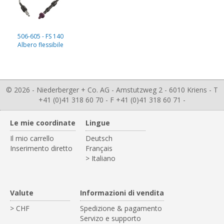
506-605 - FS 140
Albero flessibile
© 2026 - Niederberger + Co. AG - Amstutzweg 2 - 6010 Kriens - T
+41 (0)41 318 60 70 - F +41 (0)41 318 60 71 -
Le mie coordinate
Lingue
Il mio carrello
Deutsch
Inserimento diretto
Français
> Italiano
Valute
Informazioni di vendita
> CHF
Spedizione & pagamento
Servizo e supporto