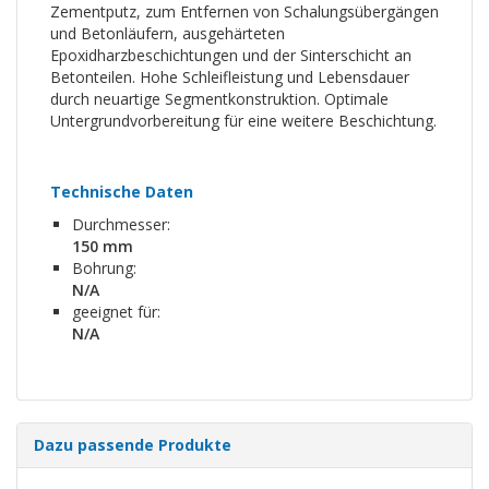
Zementputz, zum Entfernen von Schalungsübergängen
und Betonläufern, ausgehärteten
Epoxidharzbeschichtungen und der Sinterschicht an
Betonteilen. Hohe Schleifleistung und Lebensdauer
durch neuartige Segmentkonstruktion. Optimale
Untergrundvorbereitung für eine weitere Beschichtung.
Technische Daten
Durchmesser:
150 mm
Bohrung:
N/A
geeignet für:
N/A
Dazu passende Produkte