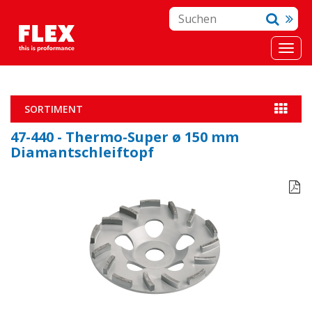
SORTIMENT
47-440 - Thermo-Super ø 150 mm
Diamantschleiftopf
