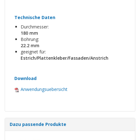
Technische Daten
Durchmesser:
180 mm
Bohrung:
22.2 mm
geeignet für:
Estrich/Plattenkleber/Fassaden/Anstrich
Download
Anwendungsuebersicht
Dazu passende Produkte