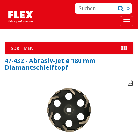
SORTIMENT
47-432 - Abrasiv-Jet ø 180 mm
Diamantschleiftopf
