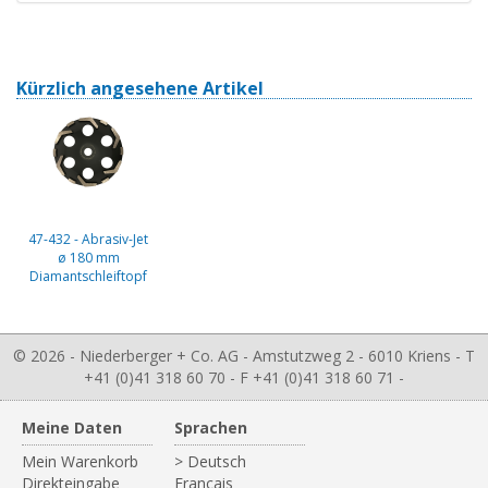
Kürzlich angesehene Artikel
47-432 - Abrasiv-Jet
ø 180 mm
Diamantschleiftopf
© 2026 - Niederberger + Co. AG - Amstutzweg 2 - 6010 Kriens - T
+41 (0)41 318 60 70 - F +41 (0)41 318 60 71 -
Meine Daten
Sprachen
Mein Warenkorb
> Deutsch
Direkteingabe
Français