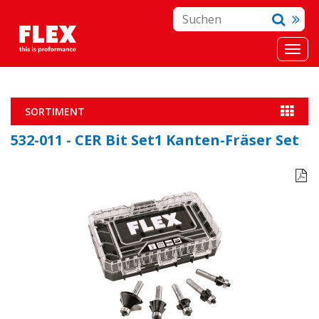
SORTIMENT
532-011 - CER Bit Set1 Kanten-Fräser Set
