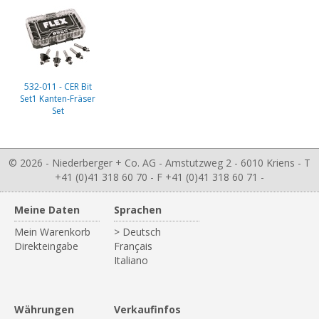
532-011 - CER Bit
Set1 Kanten-Fräser
Set
© 2026 - Niederberger + Co. AG - Amstutzweg 2 - 6010 Kriens - T
+41 (0)41 318 60 70 - F +41 (0)41 318 60 71 -
Meine Daten
Sprachen
Mein Warenkorb
> Deutsch
Direkteingabe
Français
Italiano
Währungen
Verkaufinfos